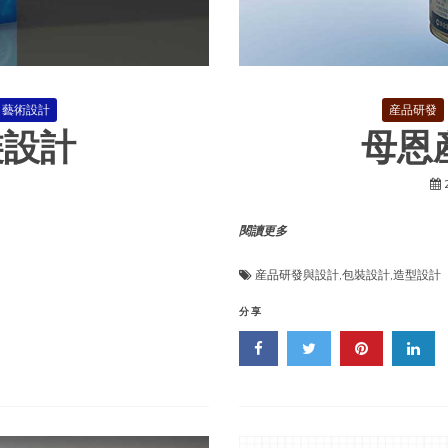
藝術設計
産品研發
裝設計
母恩
閱讀更多
産品研發與設計
,
包裝設計
,
造型設計
分享