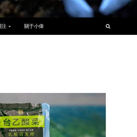
關注
關于小偉