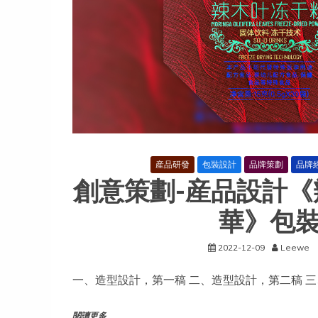
産品研發
包裝設計
品牌策劃
品牌
創意策劃-産品設計
華》包
2022-12-09
Leewe
一、造型設計，第一稿 二、造型設計，第二稿 三
閱讀更多