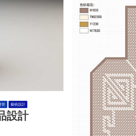
經管
藝術設計
品設計