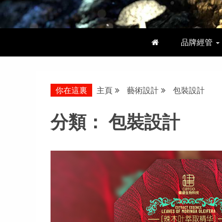
品牌經管
你在這裏
主頁
藝術設計
包裝設計
分類：
包裝設計