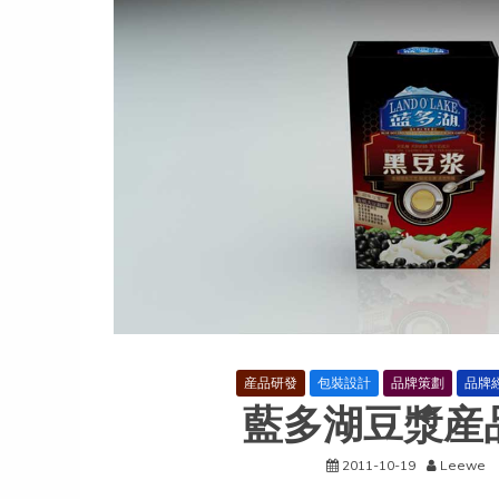
産品研發
包裝設計
品牌策劃
品牌
藍多湖豆漿産
2011-10-19
Leewe