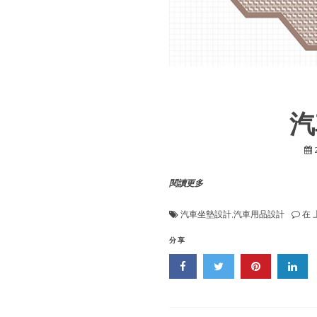
汽
閱讀更多
汽車坐墊設計
,
汽車用品設計
在
分享