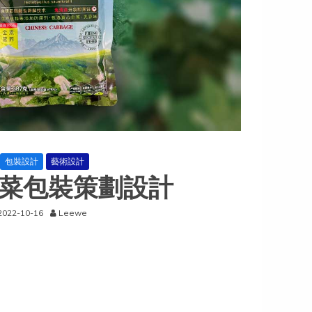
包裝設計
藝術設計
菜包裝策劃設計
2022-10-16
Leewe