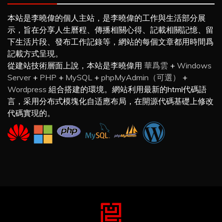
本站是李曉偉的個人主站，是李曉偉的工作與生活部分展
示，旨在分享人生曆程、傳播相關心得、記載相關記憶、留
下生活片段、發布工作記錄等，網站的每個文章都用時間爲
記載方式呈現。
從建站技術層面上說，本站是李曉偉用
華爲雲
+
Windows
Server
+
PHP
+
MySQL
+
phpMyAdmin（可選）
+
Wordpress
組合搭建的環境。網站利用最新的html代碼語
言，采用分布式模塊化自适應布局，在開源代碼基礎上修改
代碼實現的。