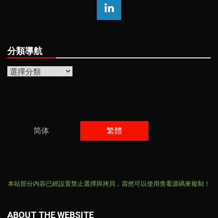
分類導航
分
類
導
航
简体
繁體
本站部分内容已經設置禁止選擇與拷貝，當然可以使用查看源碼來複制！
ABOUT THE WEBSITE