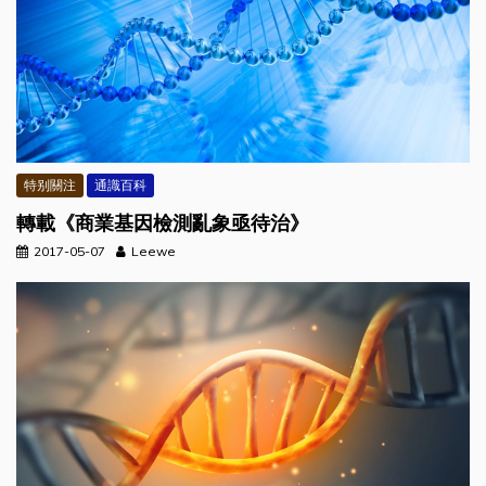
特别關注
通識百科
轉載《商業基因檢測亂象亟待治》
2017-05-07
Leewe