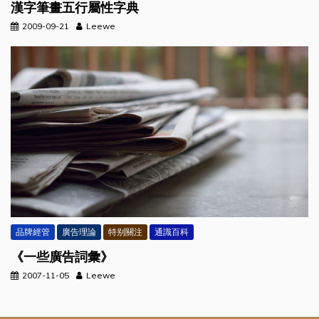
漢字筆畫五行屬性字典
2009-09-21
Leewe
品牌經管
廣告理論
特别關注
通識百科
《一些廣告詞彙》
2007-11-05
Leewe