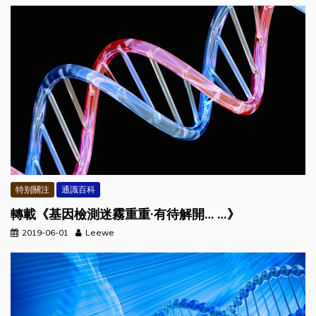
特别關注
通識百科
轉載《基因檢測迷霧重重·有待解開… …》
2019-06-01
Leewe