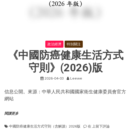
政治經濟
特别關注
《中國防癌健康生活方式
守則》(2026)版
2026-04-03
Leewe
信息公開。來源：中華人民共和國國家衛生健康委員會官方
網站
閱讀更多
《中
中國防癌健康生活方式守則（含解讀）2026版
在
上留下評論