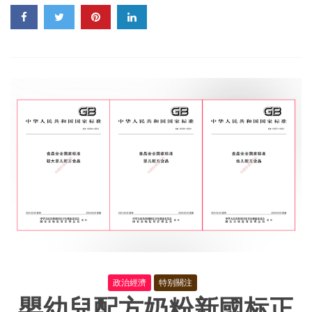
國
民
主
情
況
政治經濟
特别關注
嬰幼兒配方奶粉新國标正