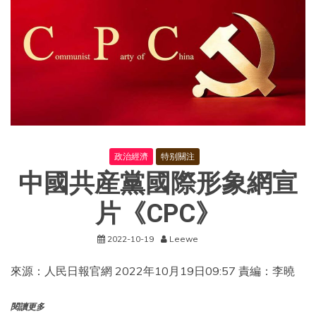
政治經濟
特别關注
中國共産黨國際形象網宣
片《CPC》
2022-10-19
Leewe
來源：人民日報官網 2022年10月19日09:57 責編：李曉
閱讀更多