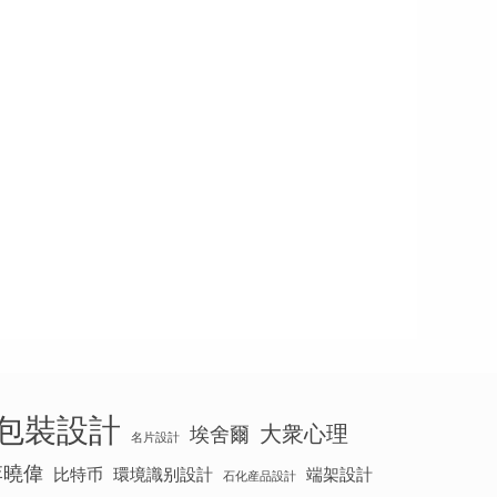
包裝設計
大衆心理
埃舍爾
名片設計
李曉偉
比特币
環境識别設計
端架設計
石化産品設計