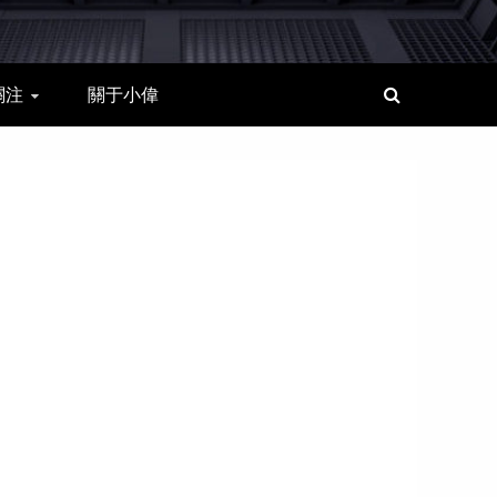
關注
關于小偉