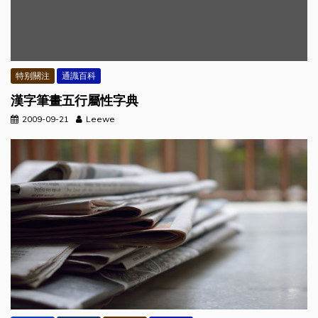
特别關注
通識百科
漢字筆畫五行屬性字典
2009-09-21
Leewe