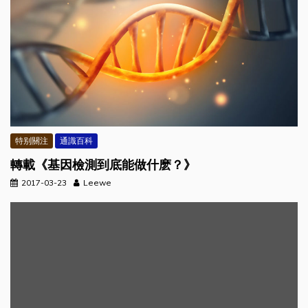
特别關注
通識百科
轉載《基因檢測到底能做什麽？》
2017-03-23
Leewe