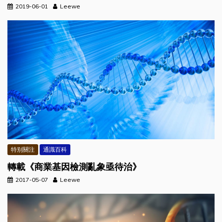
2019-06-01
Leewe
特别關注
通識百科
轉載《商業基因檢測亂象亟待治》
2017-05-07
Leewe