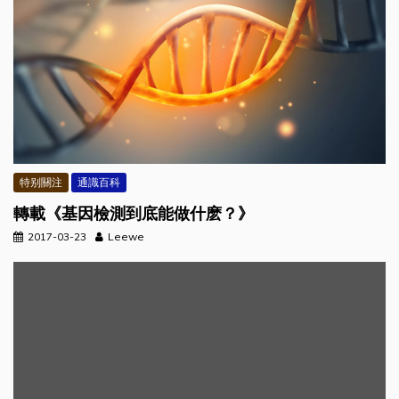
特别關注
通識百科
轉載《基因檢測到底能做什麽？》
2017-03-23
Leewe