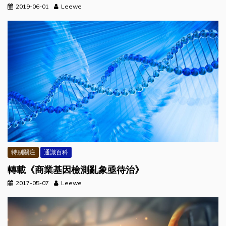
2019-06-01
Leewe
特别關注
通識百科
轉載《商業基因檢測亂象亟待治》
2017-05-07
Leewe