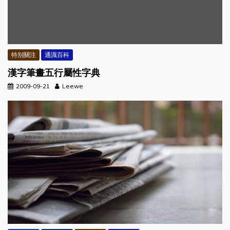
特别關注
通識百科
漢字筆畫五行屬性字典
2009-09-21
Leewe