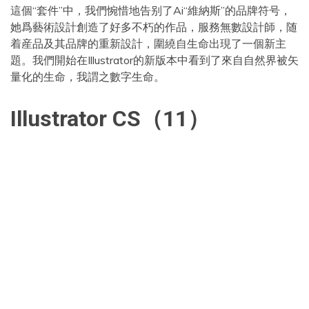
這個“套件”中，我們惋惜地告别了Ai“維納斯”的品牌符号，
她爲藝術設計創造了好多不朽的作品，服務無數設計師，随
着産品及其品牌的重新設計，圍繞自生命出現了一個新主
題。我們開始在Illustrator的新版本中看到了來自自然界被矢
量化的生命，我謂之數字生命。
Illustrator CS（11）