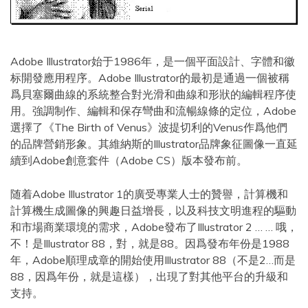
Adobe Illustrator始于1986年，是一個平面設計、字體和徽
标開發應用程序。Adobe Illustrator的最初是通過一個被稱
爲貝塞爾曲線的系統整合對光滑和曲線和形狀的編輯程序使
用。強調制作、編輯和保存彎曲和流暢線條的定位，Adobe
選擇了《The Birth of Venus》波提切利的Venus作爲他們
的品牌營銷形象。其維納斯的Illustrator品牌象征圖像一直延
續到Adobe創意套件（Adobe CS）版本發布前。
随着Adobe Illustrator 1的廣受專業人士的贊譽，計算機和
計算機生成圖像的興趣日益增長，以及科技文明進程的驅動
和市場商業環境的需求，Adobe發布了Illustrator 2 … … 哦，
不！是Illustrator 88，對，就是88。因爲發布年份是1988
年，Adobe順理成章的開始使用Illustrator 88（不是2…而是
88，因爲年份，就是這樣），出現了對其他平台的升級和
支持。