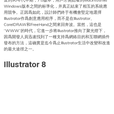
Windows版本之間的标準化，并真正結束了相互的系統應
用競争。正因爲如此，設計師們終于有機會堅定地選擇
Illustrator作爲創意應用程序，而不是在Illustrator、
CorelDRAW和FreeHand之間來回奔波。當然，這也是
“WWW”的時代，它進一步将Illustrator推向了聚光燈下，
因爲開發人員迅速找到了一種支持爲網絡目的和互聯網插件
發布的方法，這确實是迄今爲止Illustrator生活中改變和改進
的最大途徑之一。
Illustrator 8