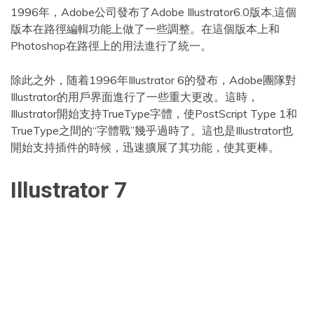
1996年，Adobe公司發布了Adobe Illustrator6.0版本,這個
版本在路徑編輯功能上做了一些調整。在這個版本上和
Photoshop在路徑上的用法進行了統一。
除此之外，随着1996年Illustrator 6的發布，Adobe團隊對
Illustrator的用戶界面進行了一些重大更改。這時，
Illustrator開始支持TrueType字體，使PostScript Type 1和
TrueType之間的“字體戰”幾乎過時了。這也是Illustrator也
開始支持插件的時候，迅速擴展了其功能，使其更棒。
Illustrator 7