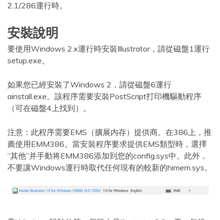
2.1/286運行時。
安裝說明
要使用Windows 2.x運行時安裝Illustrator，請從磁盤1運行
setup.exe。
如果您已經安裝了Windows 2，請從磁盤6運行
ainstall.exe。該程序需要安裝PostScript打印機驅動程序
（可在磁盤4上找到）。
注意：此程序需要EMS（擴展内存）提供商。在386上，推
薦使用EMM386。當安裝程序要求提供EMS類型時，選擇
“其他”并手動将EMM386添加到您的config.sys中。此外，
不要讓Windows運行時取代任何現有的較新的himem.sys。