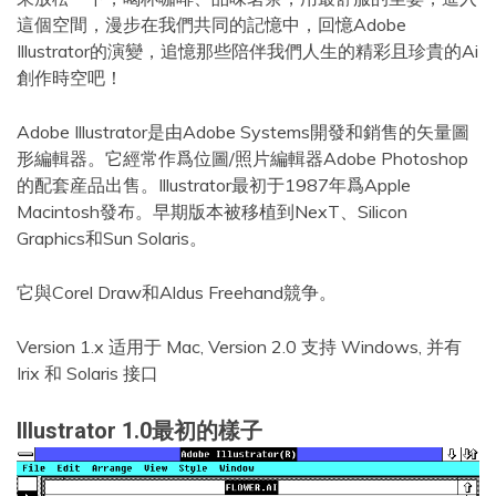
這個空間，漫步在我們共同的記憶中，回憶Adobe
Illustrator的演變，追憶那些陪伴我們人生的精彩且珍貴的Ai
創作時空吧！
Adobe Illustrator是由Adobe Systems開發和銷售的矢量圖
形編輯器。它經常作爲位圖/照片編輯器Adobe Photoshop
的配套産品出售。Illustrator最初于1987年爲Apple
Macintosh發布。早期版本被移植到NexT、Silicon
Graphics和Sun Solaris。
它與Corel Draw和Aldus Freehand競争。
Version 1.x 适用于 Mac, Version 2.0 支持 Windows, 并有
Irix 和 Solaris 接口
Illustrator 1.0最初的樣子