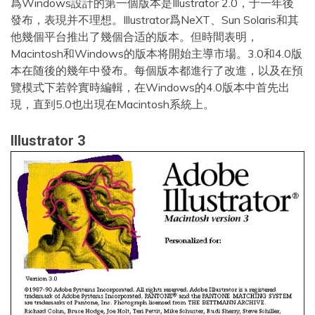
爲Windows設計的第一個版本是Illustrator 2.0，于一年後
發布，表現并不理想。Illustrator爲NeXT、Sun Solaris和其
他幾個平台推出了幾個合适的版本。但時間表明，
Macintosh和Windows的版本将開始主導市場。3.0和4.0版
本在随後的幾年中發布。每個版本都進行了改進，以及在預
覽模式下若幹實時編輯，在Windows的4.0版本中首先出
現，直到5.0也出現在Macintosh系統上。
Illustrator 3