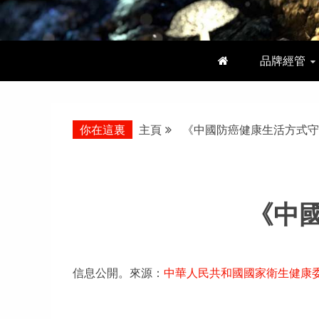
品牌經管
你在這裏
主頁
《中國防癌健康生活方式守則
《中國
信息公開。來源：
中華人民共和國國家衛生健康