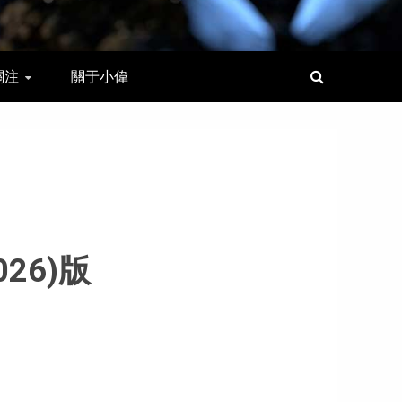
關注
關于小偉
26)版