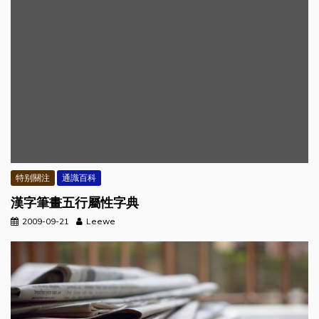
特别關注
通識百科
漢字筆畫五行屬性字典
2009-09-21
Leewe