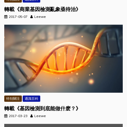
轉載《商業基因檢測亂象亟待治》
2017-05-07
Leewe
特别關注
通識百科
轉載《基因檢測到底能做什麽？》
2017-03-23
Leewe