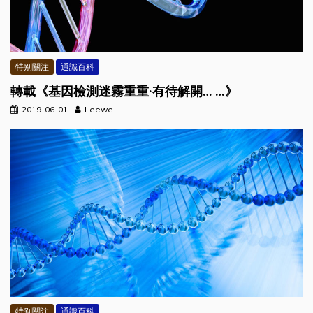
特别關注
通識百科
轉載《基因檢測迷霧重重·有待解開… …》
2019-06-01
Leewe
特别關注
通識百科