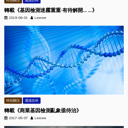
特别關注
通識百科
轉載《基因檢測迷霧重重·有待解開… …》
2019-06-01
Leewe
特别關注
通識百科
轉載《商業基因檢測亂象亟待治》
2017-05-07
Leewe