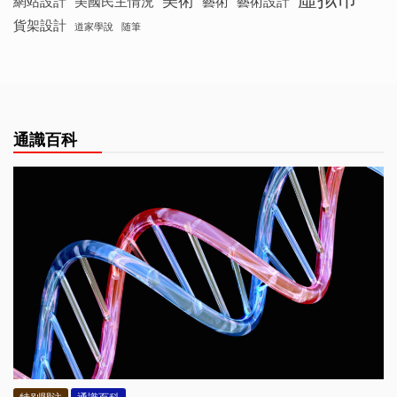
美術
網站設計
美國民主情況
藝術
藝術設計
貨架設計
道家學說
随筆
通識百科