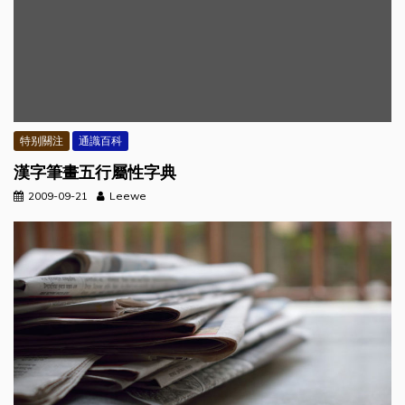
特别關注
通識百科
漢字筆畫五行屬性字典
2009-09-21
Leewe