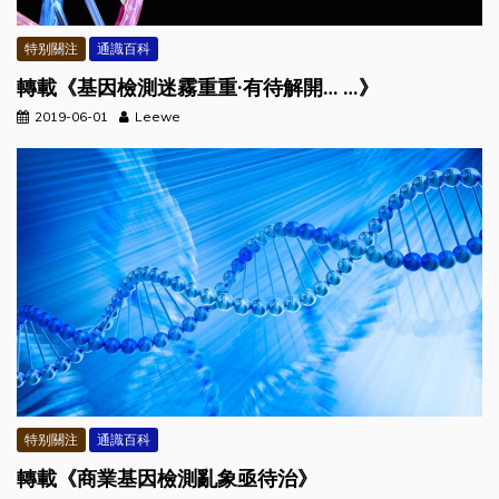
特别關注
通識百科
轉載《基因檢測迷霧重重·有待解開… …》
2019-06-01
Leewe
特别關注
通識百科
轉載《商業基因檢測亂象亟待治》