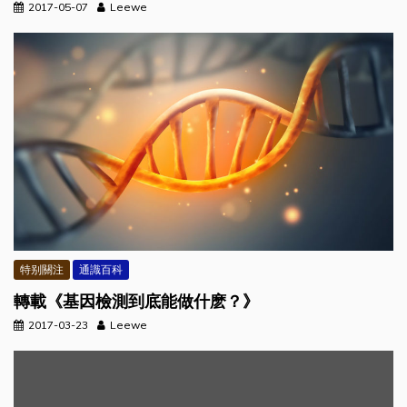
2017-05-07
Leewe
特别關注
通識百科
轉載《基因檢測到底能做什麽？》
2017-03-23
Leewe