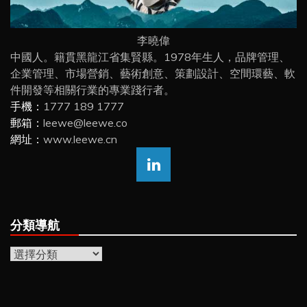
李曉偉
中國人。籍貫黑龍江省集賢縣。1978年生人，品牌管理、
企業管理、市場營銷、藝術創意、策劃設計、空間環藝、軟
件開發等相關行業的專業踐行者。
手機：
1777 189 1777
郵箱：
leewe@leewe.co
網址：
www.leewe.cn
分類導航
分
類
導
航