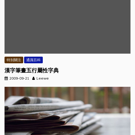
特别關注
通識百科
漢字筆畫五行屬性字典
2009-09-21
Leewe