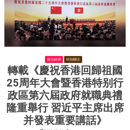
政治經濟
特别關注
轉載《慶祝香港回歸祖國
25周年大會暨香港特别行
政區第六屆政府就職典禮
隆重舉行 習近平主席出席
并發表重要講話》