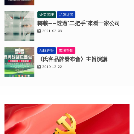
企業管理
品牌經管
轉載——透過“二把手”來看一家公司
2021-02-03
品牌經管
市場營銷
《氏客品牌發布會》主旨演講
2019-12-22