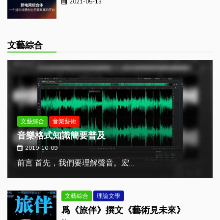
2021-05-13
文藝綜合
文藝綜合
音樂藝術
音樂格式知識簡要普及
2019-10-09
前言 首先，我們要理解聲音。宏…
文藝綜合
理論文學
爲《旅伴》撰文《藝術見未來》