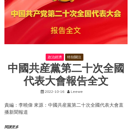
政治經濟
特别關注
中國共産黨第二十次全國
代表大會報告全文
2022-10-16
Leewe
責編：李曉偉 來源：中國共産黨第二十次全國代表大會直
播新聞報道
閱讀更多