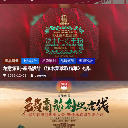
産品研發
包裝設計
品牌策劃
品牌經管
藝術設計
創意策劃-産品設計《辣木葉萃取精華》包裝
2022-12-09
Leewe