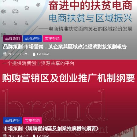
品牌策劃
品牌經管
市場營銷
品牌策劃·市場營銷，某企業與區域政治經濟對接策劃報告
2023-10-25
Leewe
品牌經管
市場營銷
市場策劃《購購營銷區及創業推廣機制綱要》
2023-04-12
Leewe